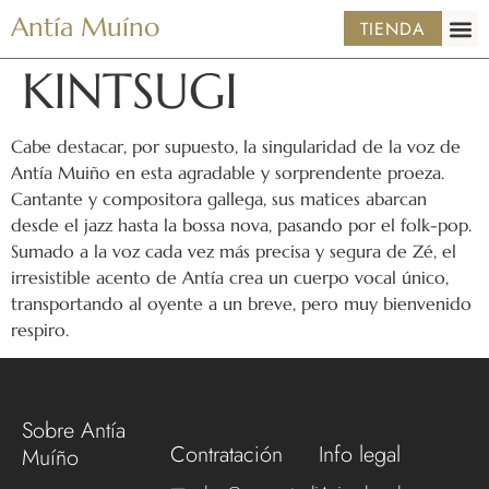
Antía Muíno
TIENDA
KINTSUGI
Cabe destacar, por supuesto, la singularidad de la voz de
Antía Muiño en esta agradable y sorprendente proeza.
Cantante y compositora gallega, sus matices abarcan
desde el jazz hasta la bossa nova, pasando por el folk-pop.
Sumado a la voz cada vez más precisa y segura de Zé, el
irresistible acento de Antía crea un cuerpo vocal único,
transportando al oyente a un breve, pero muy bienvenido
respiro.
Sobre Antía
Contratación
Info legal
Muíño