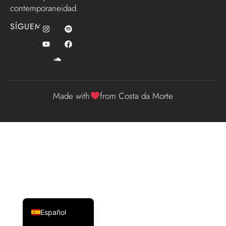
contemporaneidad.
SÍGUEME
Made with
from Costa da Morte
English (UK)
Galego
Español