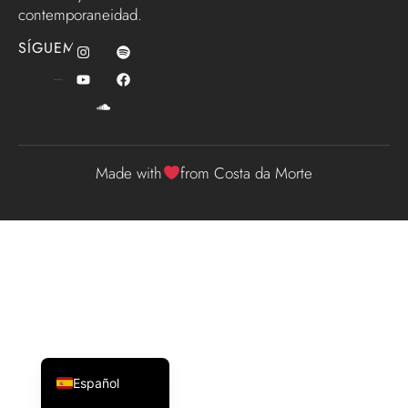
contemporaneidad.
SÍGUEME
Made with
from Costa da Morte
English (UK)
Galego
Español