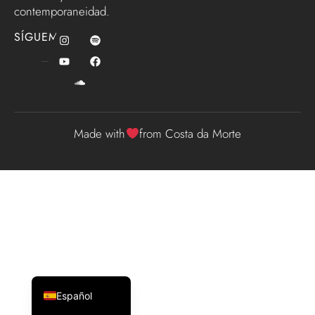
contemporaneidad.
SÍGUEME
Made with
from Costa da Morte
English (UK)
Galego
Español