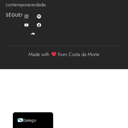
contemporaneidade.
SÉGUEME
Made with
from Costa da Morte
English (UK)
Español
Galego