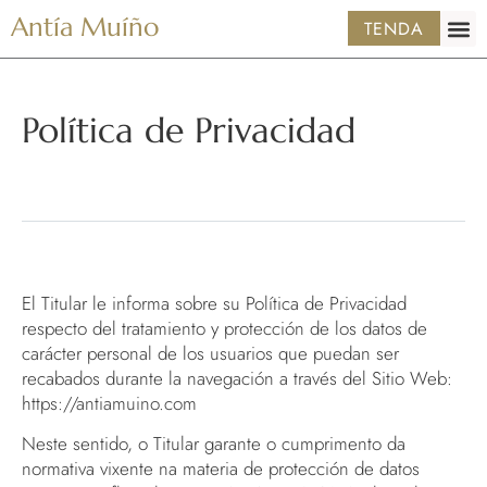
Antía Muíño
TENDA
Política de Privacidad
El Titular le informa sobre su Política de Privacidad
respecto del tratamiento y protección de los datos de
carácter personal de los usuarios que puedan ser
recabados durante la navegación a través del Sitio Web:
https://antiamuino.com
Neste sentido, o Titular garante o cumprimento da
normativa vixente na materia de protección de datos