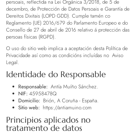
persoais, reflectida na Lei Orgánica 3/2018, de 5 de
decembro, de Protección de Datos Persoais e Garantía de
Dereitos Dixitais (LOPD GDD). Cumple tamén co
Reglamento (UE) 2016/679 do Parlamento Europeo e do
Consello de 27 de abril de 2016 relativo á protección das
persoas físicas (RGPD).
O uso do sitio web implica a aceptación desta Política de
Privacidade así como as condicións incluídas no
Aviso
Legal
.
Identidade do Responsable
Responsable:
Antía Muíño Sánchez.
NIF:
45958478Q
Domicilio:
Brión, A Coruña - España.
Sitio web:
https://antiamuino.com
Principios aplicados no
tratamento de datos