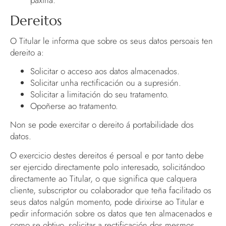
páxina.
Dereitos
O Titular le informa que sobre os seus datos persoais ten
dereito a:
Solicitar o acceso aos datos almacenados.
Solicitar unha rectificación ou a supresión.
Solicitar a limitación do seu tratamento.
Opoñerse ao tratamento.
Non se pode exercitar o dereito á portabilidade dos
datos.
O exercicio destes dereitos é persoal e por tanto debe
ser ejercido directamente polo interesado, solicitándoo
directamente ao Titular, o que significa que calquera
cliente, subscriptor ou colaborador que teña facilitado os
seus datos nalgún momento, pode dirixirse ao Titular e
pedir información sobre os datos que ten almacenados e
como se obtivo, solicitar a rectificación dos mesmos ,