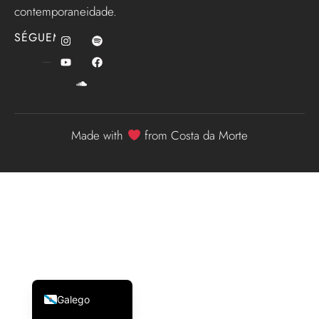
contemporaneidade.
SÉGUEME
Made with
from Costa da Morte
English (UK)
Español
Galego