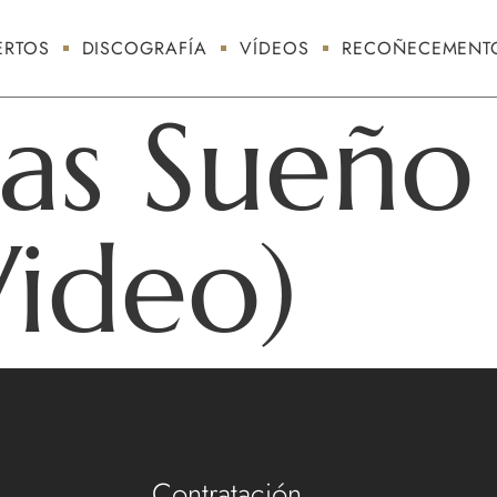
RTOS
DISCOGRAFÍA
VÍDEOS
RECOÑECEMENT
as Sueño 
Video)
Contratación