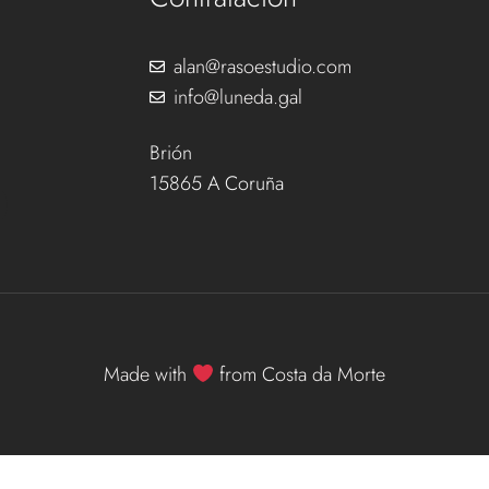
alan@rasoestudio.com
info@luneda.gal
Brión
15865 A Coruña
Made with
from Costa da Morte