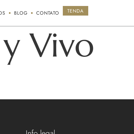
TENDA
OS
BLOG
CONTATO
y Vivo
Info legal