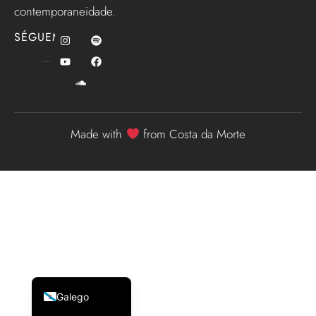
contemporaneidade.
SÉGUEME
Made with
from Costa da Morte
English (UK)
Español
Galego