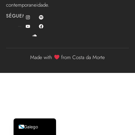
contemporaneidade.
SÉGUEME
Made with
from Costa da Morte
English (UK)
Español
Galego