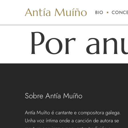
Antía Muíño
BIO
CONCE
Por an
Sobre Antía Muíño
Antía Muíño é cantante e compositora galega.
Unha voz íntima onde a canción de autora se