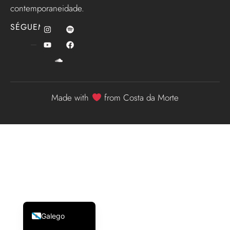
contemporaneidade.
SÉGUEME
Made with
from Costa da Morte
English (UK)
Español
Galego