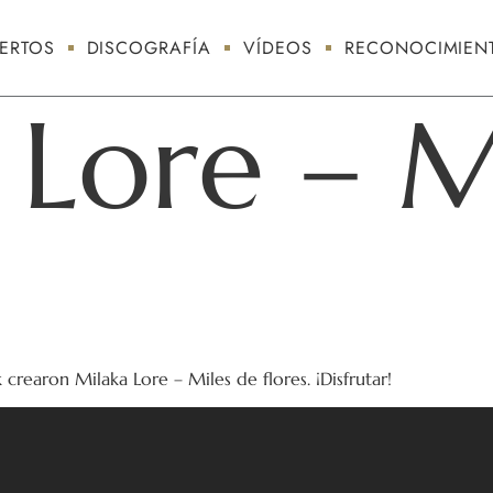
ERTOS
DISCOGRAFÍA
VÍDEOS
RECONOCIMIEN
 Lore – M
rearon Milaka Lore – Miles de flores. ¡Disfrutar!