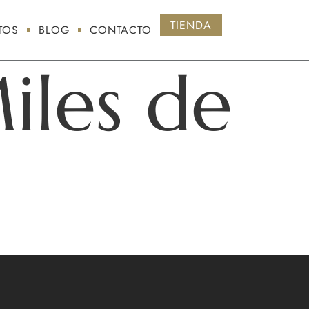
TIENDA
TOS
BLOG
CONTACTO
iles de