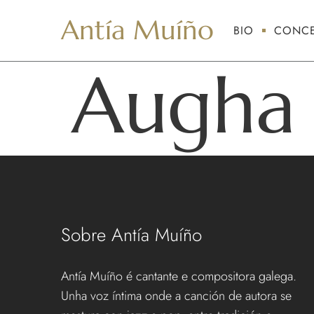
Antía Muíño
BIO
CONCE
Augha 
Sobre Antía Muíño
Antía Muíño é cantante e compositora galega.
Unha voz íntima onde a canción de autora se