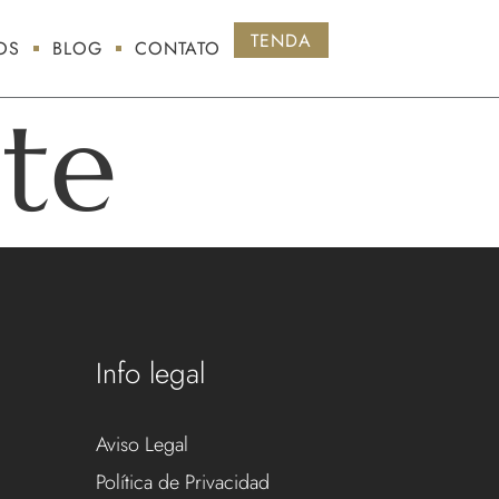
TENDA
OS
BLOG
CONTATO
te
Info legal
Aviso Legal
Política de Privacidad