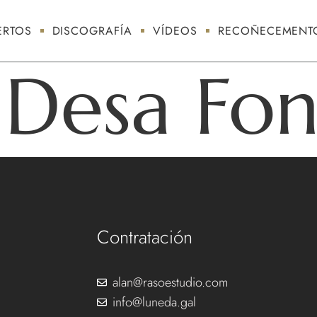
RTOS
DISCOGRAFÍA
VÍDEOS
RECOÑECEMENT
Desa Fon
Contratación
alan@rasoestudio.com
info@luneda.gal